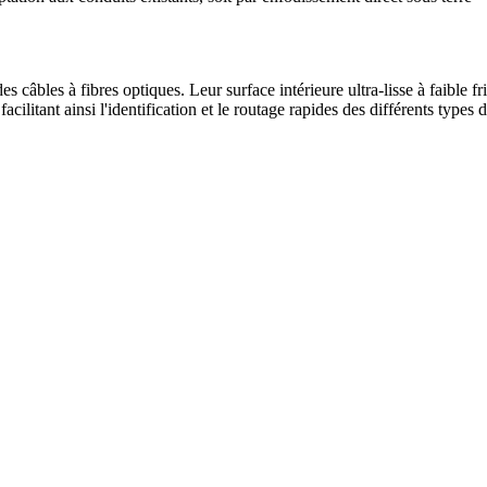
âbles à fibres optiques. Leur surface intérieure ultra-lisse à faible frict
acilitant ainsi l'identification et le routage rapides des différents type