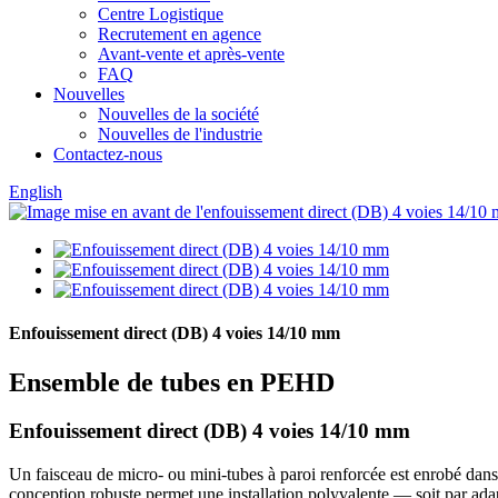
Centre Logistique
Recrutement en agence
Avant-vente et après-vente
FAQ
Nouvelles
Nouvelles de la société
Nouvelles de l'industrie
Contactez-nous
English
Enfouissement direct (DB) 4 voies 14/10 mm
Ensemble de tubes en PEHD
Enfouissement direct (DB) 4 voies 14/10 mm
Un faisceau de micro- ou mini-tubes à paroi renforcée est enrobé dans
conception robuste permet une installation polyvalente — soit par adap