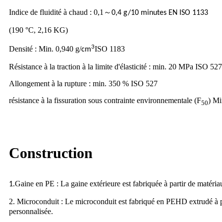
Indice de fluidité à chaud : 0,1
～
0,4 g/10 minutes EN ISO 1133
(190 °C, 2,16 KG)
3
Densité : Min. 0,940 g/
ISO 1183
cm
Résistance à la traction à la limite d'élasticité : min. 20 MPa ISO 527
Allongement à la rupture : min. 350 % ISO 527
résistance à la fissuration sous contrainte environnementale (F
) Mi
50
Construction
Gaine en PE : La gaine extérieure est fabriquée à partir de matéria
1.
2
Microconduit : Le microconduit est fabriqué en PEHD extrudé à par
.
personnalisée.