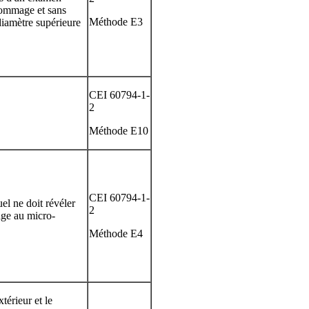
dommage et sans
Méthode E3
diamètre supérieure
CEI 60794-1-
2
Méthode E10
CEI 60794-1-
el ne doit révéler
2
e au micro-
Méthode E4
térieur et le