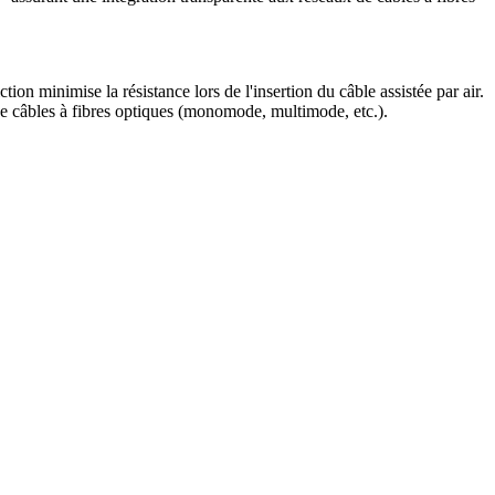
ion minimise la résistance lors de l'insertion du câble assistée par air.
s de câbles à fibres optiques (monomode, multimode, etc.).