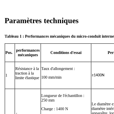
Paramètres techniques
Tableau 1 : Performances mécaniques du micro-conduit intern
performances
Pos.
Conditions d'essai
Per
mécaniques
Résistance à la
Taux d'allongement :
traction à la
1
≥1400N
100 mm/min
limite élastique
Longueur de l'échantillon :
250 mm
Le diamètre ex
diamètre intér
Charge : 1400 N
apparaître, l