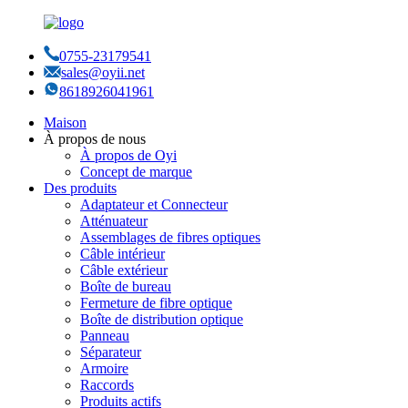
0755-23179541
sales@oyii.net
8618926041961
Maison
À propos de nous
À propos de Oyi
Concept de marque
Des produits
Adaptateur et Connecteur
Atténuateur
Assemblages de fibres optiques
Câble intérieur
Câble extérieur
Boîte de bureau
Fermeture de fibre optique
Boîte de distribution optique
Panneau
Séparateur
Armoire
Raccords
Produits actifs