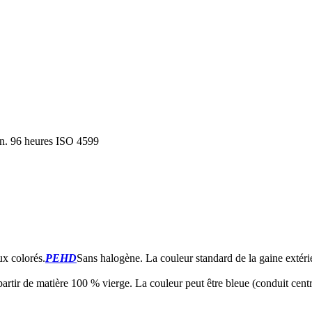
n. 96 heures ISO 4599
ux colorés.
PEHD
Sans halogène. La couleur standard de la gaine extéri
tir de matière 100 % vierge. La couleur peut être bleue (conduit central