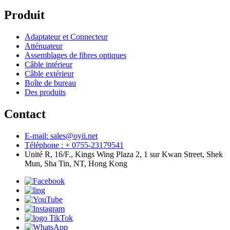
Produit
Adaptateur et Connecteur
Atténuateur
Assemblages de fibres optiques
Câble intérieur
Câble extérieur
Boîte de bureau
Des produits
Contact
E-mail: sales@oyii.net
Téléphone : + 0755-23179541
Unité R, 16/F., Kings Wing Plaza 2, 1 sur Kwan Street, Shek
Mun, Sha Tin, NT, Hong Kong