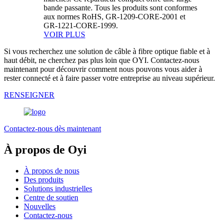
bande passante. Tous les produits sont conformes
aux normes RoHS, GR-1209-CORE-2001 et
GR-1221-CORE-1999.
VOIR PLUS
Si vous recherchez une solution de câble à fibre optique fiable et à
haut débit, ne cherchez pas plus loin que OYI. Contactez-nous
maintenant pour découvrir comment nous pouvons vous aider à
rester connecté et à faire passer votre entreprise au niveau supérieur.
RENSEIGNER
Contactez-nous dès maintenant
À propos de Oyi
À propos de nous
Des produits
Solutions industrielles
Centre de soutien
Nouvelles
Contactez-nous