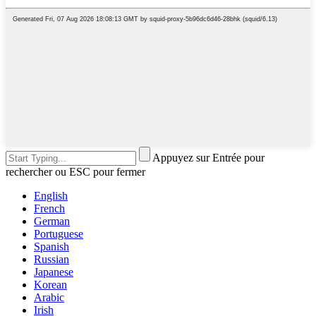
Appuyez sur Entrée pour
rechercher ou ESC pour fermer
English
French
German
Portuguese
Spanish
Russian
Japanese
Korean
Arabic
Irish