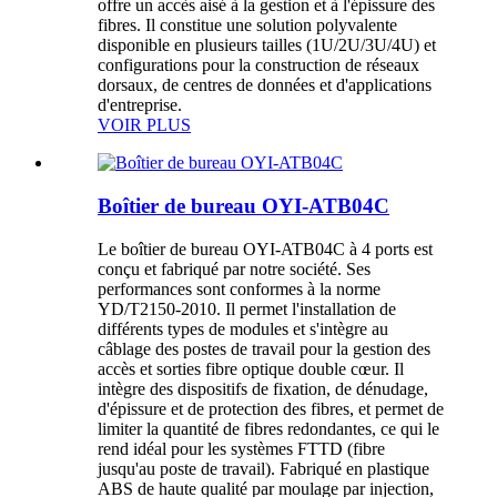
offre un accès aisé à la gestion et à l'épissure des
fibres. Il constitue une solution polyvalente
disponible en plusieurs tailles (1U/2U/3U/4U) et
configurations pour la construction de réseaux
dorsaux, de centres de données et d'applications
d'entreprise.
VOIR PLUS
Boîtier de bureau OYI-ATB04C
Le boîtier de bureau OYI-ATB04C à 4 ports est
conçu et fabriqué par notre société. Ses
performances sont conformes à la norme
YD/T2150-2010. Il permet l'installation de
différents types de modules et s'intègre au
câblage des postes de travail pour la gestion des
accès et sorties fibre optique double cœur. Il
intègre des dispositifs de fixation, de dénudage,
d'épissure et de protection des fibres, et permet de
limiter la quantité de fibres redondantes, ce qui le
rend idéal pour les systèmes FTTD (fibre
jusqu'au poste de travail). Fabriqué en plastique
ABS de haute qualité par moulage par injection,