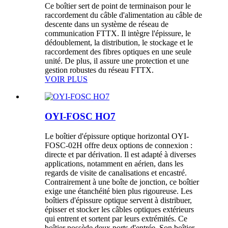
Ce boîtier sert de point de terminaison pour le
raccordement du câble d'alimentation au câble de
descente dans un système de réseau de
communication FTTX. Il intègre l'épissure, le
dédoublement, la distribution, le stockage et le
raccordement des fibres optiques en une seule
unité. De plus, il assure une protection et une
gestion robustes du réseau FTTX.
VOIR PLUS
OYI-FOSC HO7
Le boîtier d'épissure optique horizontal OYI-
FOSC-02H offre deux options de connexion :
directe et par dérivation. Il est adapté à diverses
applications, notamment en aérien, dans les
regards de visite de canalisations et encastré.
Contrairement à une boîte de jonction, ce boîtier
exige une étanchéité bien plus rigoureuse. Les
boîtiers d'épissure optique servent à distribuer,
épisser et stocker les câbles optiques extérieurs
qui entrent et sortent par leurs extrémités. Ce
boîtier possède deux ports d'entrée. Son boîtier