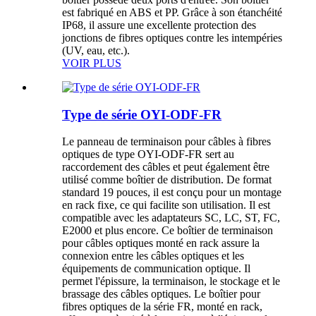
est fabriqué en ABS et PP. Grâce à son étanchéité
IP68, il assure une excellente protection des
jonctions de fibres optiques contre les intempéries
(UV, eau, etc.).
VOIR PLUS
Type de série OYI-ODF-FR
Le panneau de terminaison pour câbles à fibres
optiques de type OYI-ODF-FR sert au
raccordement des câbles et peut également être
utilisé comme boîtier de distribution. De format
standard 19 pouces, il est conçu pour un montage
en rack fixe, ce qui facilite son utilisation. Il est
compatible avec les adaptateurs SC, LC, ST, FC,
E2000 et plus encore. Ce boîtier de terminaison
pour câbles optiques monté en rack assure la
connexion entre les câbles optiques et les
équipements de communication optique. Il
permet l'épissure, la terminaison, le stockage et le
brassage des câbles optiques. Le boîtier pour
fibres optiques de la série FR, monté en rack,