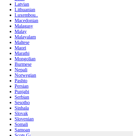
Latvian
Lithuanian
Luxembou..
Macedonian
Malagasy
Malay
Malayalam
Maltese
Maori
Marathi
Mongolian
Burmese
Nepali
Norwegian
Pashto
Persian
Punjabi
Serbian
Sesotho
Sinhala
Slovak
Slovenian
Somali
Samoan
Scots Gaelic