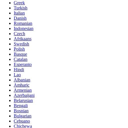
Greek
Turkish
Italian
Danish
Romanian
Indonesian
Czech
Afrikaans
Swedish
Polish
Basque
Catalan
Esperanto
Hindi
Lao
Albanian
Amharic
Armenian
Azerbaijani
Belarusian
Bengali
Bosnian
Bulgarian
Cebuano
Chichewa