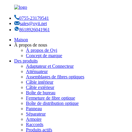
0755-23179541
sales@oyii.net
8618926041961
Maison
À propos de nous
À propos de Oyi
Concept de marque
Des produits
Adaptateur et Connecteur
Atténuateur
Assemblages de fibres optiques
Câble intérieur
Câble extérieur
Boîte de bureau
Fermeture de fibre optique
Boîte de distribution optique
Panneau
Séparateur
Armoire
Raccords
Produits actifs