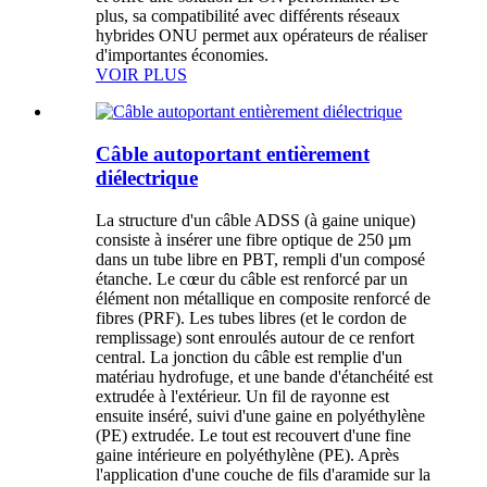
plus, sa compatibilité avec différents réseaux
hybrides ONU permet aux opérateurs de réaliser
d'importantes économies.
VOIR PLUS
Câble autoportant entièrement
diélectrique
La structure d'un câble ADSS (à gaine unique)
consiste à insérer une fibre optique de 250 µm
dans un tube libre en PBT, rempli d'un composé
étanche. Le cœur du câble est renforcé par un
élément non métallique en composite renforcé de
fibres (PRF). Les tubes libres (et le cordon de
remplissage) sont enroulés autour de ce renfort
central. La jonction du câble est remplie d'un
matériau hydrofuge, et une bande d'étanchéité est
extrudée à l'extérieur. Un fil de rayonne est
ensuite inséré, suivi d'une gaine en polyéthylène
(PE) extrudée. Le tout est recouvert d'une fine
gaine intérieure en polyéthylène (PE). Après
l'application d'une couche de fils d'aramide sur la