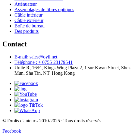
Atténuateur
Assemblages de fibres optiques
Câble intérieur
Câble extérieur
Boîte de bureau
Des produits
Contact
E-mail: sales@oyii.net
Téléphone : + 0755-23179541
Unité R, 16/F., Kings Wing Plaza 2, 1 sur Kwan Street, Shek
Mun, Sha Tin, NT, Hong Kong
© Droits d'auteur - 2010-2025 : Tous droits réservés.
Facebook