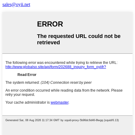
sales@oyii.net