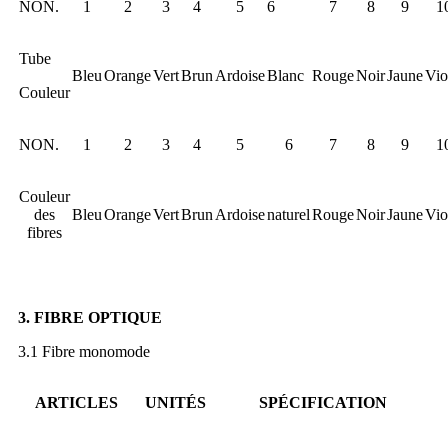
NON.
1
2
3
4
5
6
7
8
9
1
Tube
Bleu
Orange
Vert
Brun
Ardoise
Blanc
Rouge
Noir
Jaune
Vio
Couleur
NON.
1
2
3
4
5
6
7
8
9
1
Couleur
des
Bleu
Orange
Vert
Brun
Ardoise
naturel
Rouge
Noir
Jaune
Vio
fibres
3. FIBRE OPTIQUE
3.1 Fibre monomode
ARTICLES
UNITÉS
SPÉCIFICATION