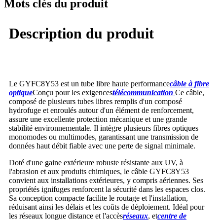
Mots clés du produit
Description du produit
Le GYFC8Y53 est un tube libre haute performance
câble à fibre
optique
Conçu pour les exigences
télécommunication
Ce câble,
composé de plusieurs tubes libres remplis d'un composé
hydrofuge et enroulés autour d'un élément de renforcement,
assure une excellente protection mécanique et une grande
stabilité environnementale. Il intègre plusieurs fibres optiques
monomodes ou multimodes, garantissant une transmission de
données haut débit fiable avec une perte de signal minimale.
Doté d'une gaine extérieure robuste résistante aux UV, à
l'abrasion et aux produits chimiques, le câble GYFC8Y53
convient aux installations extérieures, y compris aériennes. Ses
propriétés ignifuges renforcent la sécurité dans les espaces clos.
Sa conception compacte facilite le routage et l'installation,
réduisant ainsi les délais et les coûts de déploiement. Idéal pour
les réseaux longue distance et l'accès
réseaux
, et
centre de