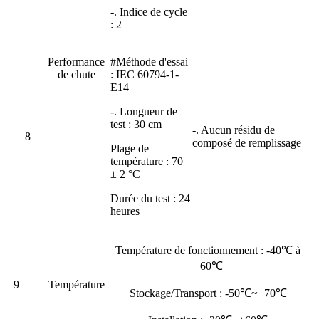
-. Indice de cycle
: 2
Performance
#Méthode d'essai
de chute
: IEC 60794-1-
E14
-. Longueur de
test : 30 cm
-. Aucun résidu de
8
composé de remplissage
Plage de
température : 70
± 2 °C
Durée du test : 24
heures
Température de fonctionnement : -40℃ à
+60℃
9
Température
Stockage/Transport : -50℃~+70℃