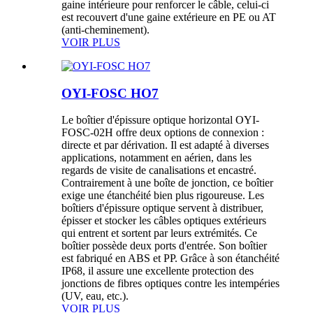
gaine intérieure pour renforcer le câble, celui-ci
est recouvert d'une gaine extérieure en PE ou AT
(anti-cheminement).
VOIR PLUS
OYI-FOSC HO7
Le boîtier d'épissure optique horizontal OYI-
FOSC-02H offre deux options de connexion :
directe et par dérivation. Il est adapté à diverses
applications, notamment en aérien, dans les
regards de visite de canalisations et encastré.
Contrairement à une boîte de jonction, ce boîtier
exige une étanchéité bien plus rigoureuse. Les
boîtiers d'épissure optique servent à distribuer,
épisser et stocker les câbles optiques extérieurs
qui entrent et sortent par leurs extrémités. Ce
boîtier possède deux ports d'entrée. Son boîtier
est fabriqué en ABS et PP. Grâce à son étanchéité
IP68, il assure une excellente protection des
jonctions de fibres optiques contre les intempéries
(UV, eau, etc.).
VOIR PLUS