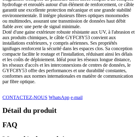
hydrofuge et enroulés autour d'un élément de renforcement, ce câble
garantit une excellente protection mécanique et une grande stabilité
environnementale. Il intègre plusieurs fibres optiques monomodes
ou multimodes, assurant une transmission de données haut débit
fiable avec une perte de signal minimale.
Doté d'une gaine extérieure robuste résistante aux UV, à l'abrasion et
aux produits chimiques, le câble GYFC8Y53 convient aux
installations extérieures, y compris aériennes. Ses propriétés
ignifuges renforcent la sécurité dans les espaces clos. Sa conception
compacte facilite le routage et l'installation, réduisant ainsi les délais
et les coûts de déploiement. Idéal pour les réseaux longue distance,
les réseaux d'accès et les interconnexions de centres de données, le
GYFC8Y53 offre des performances et une durabilité constantes,
conformes aux normes internationales en matière de communication
par fibre optique.
CONTACTEZ-NOUS
WhatsApp
e-mail
Détail du produit
FAQ