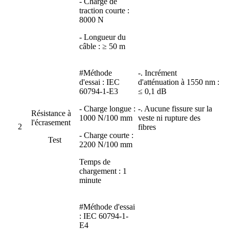
- Charge de
traction courte :
8000 N
- Longueur du
câble : ≥ 50 m
#Méthode
-. Incrément
d'essai : IEC
d'atténuation à 1550 nm :
60794-1-E3
≤ 0,1 dB
- Charge longue :
-. Aucune fissure sur la
Résistance à
1000 N/100 mm
veste ni rupture des
l'écrasement
2
fibres
- Charge courte :
Test
2200 N/100 mm
Temps de
chargement : 1
minute
#Méthode d'essai
: IEC 60794-1-
E4