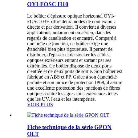
OYI-FOSC H10
Le boîtier d'épissure optique horizontal OYI-
FOSC-03H offre deux modes de connexion :
directe et par dérivation. Il convient à diverses
applications, notamment en aérien, dans les
regards de canalisation et encastré. Comparé à
une boîte de jonction, ce boîtier exige une
étanchéité bien plus rigoureuse. Il permet de
distribuer, d'épisser et de stocker les câbles
optiques extérieurs entrant et sortant par ses
extrémités. Ce boîtier dispose de deux ports
d'entrée et de deux ports de sortie. Son boîtier est
fabriqué en ABS et PP. Grâce à son étanchéité
parfaite et son indice de protection IP68, il assure
une excellente protection des jonctions de fibres
optiques contre les agressions extérieures telles
que les UV, l'eau et les intempéries.
VOIR PLUS
Fiche technique de la série GPON
OLT