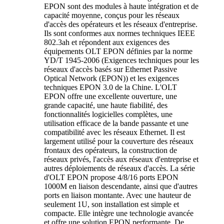
EPON sont des modules à haute intégration et de
capacité moyenne, conçus pour les réseaux
d'accès des opérateurs et les réseaux d'entreprise.
Ils sont conformes aux normes techniques IEEE
802.3ah et répondent aux exigences des
équipements OLT EPON définies par la norme
YD/T 1945-2006 (Exigences techniques pour les
réseaux d'accès basés sur Ethernet Passive
Optical Network (EPON)) et les exigences
techniques EPON 3.0 de la Chine. L'OLT
EPON offre une excellente ouverture, une
grande capacité, une haute fiabilité, des
fonctionnalités logicielles complètes, une
utilisation efficace de la bande passante et une
compatibilité avec les réseaux Ethernet. Il est
largement utilisé pour la couverture des réseaux
frontaux des opérateurs, la construction de
réseaux privés, l'accès aux réseaux d'entreprise et
autres déploiements de réseaux d'accès. La série
d'OLT EPON propose 4/8/16 ports EPON
1000M en liaison descendante, ainsi que d'autres
ports en liaison montante. Avec une hauteur de
seulement 1U, son installation est simple et
compacte. Elle intègre une technologie avancée
et offre une solution EPON performante. De