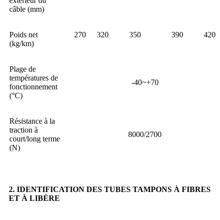
extérieur du
câble (mm)
Poids net
270
320
350
390
420
(kg/km)
Plage de
températures de
-40~+70
fonctionnement
(°C)
Résistance à la
traction à
8000/2700
court/long terme
(N)
2. IDENTIFICATION DES TUBES TAMPONS À FIBRES
ET À LIBÈRE