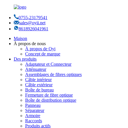
0755-23179541
sales@oyii.net
8618926041961
Maison
À propos de nous
À propos de Oyi
Concept de marque
Des produits
Adaptateur et Connecteur
Atténuateur
Assemblages de fibres optiques
Câble intérieur
Câble extérieur
Boîte de bureau
Fermeture de fibre optique
Boîte de distribution optique
Panneau
Séparateur
Armoire
Raccords
Produits actifs