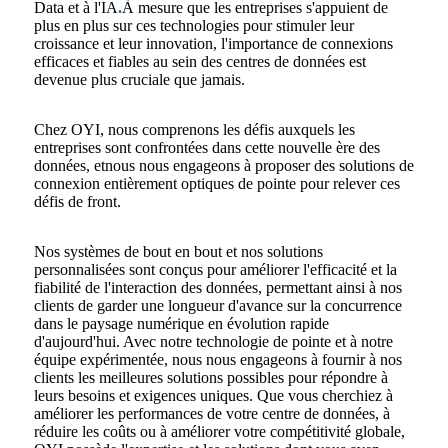
Data et à l'IA
.
À mesure que les entreprises s'appuient de
plus en plus sur ces technologies pour stimuler leur
croissance et leur innovation, l'importance de connexions
efficaces et fiables au sein des centres de données est
devenue plus cruciale que jamais.
Chez OYI, nous comprenons les défis auxquels les
entreprises sont confrontées dans cette nouvelle ère des
données, et
nous nous engageons à proposer des solutions de
connexion entièrement optiques de pointe pour relever ces
défis de front.
Nos systèmes de bout en bout et nos solutions
personnalisées sont conçus pour améliorer l'efficacité et la
fiabilité de l'interaction des données, permettant ainsi à nos
clients de garder une longueur d'avance sur la concurrence
dans le paysage numérique en évolution rapide
d'aujourd'hui. Avec notre technologie de pointe et à notre
équipe expérimentée, nous nous engageons à fournir à nos
clients les meilleures solutions possibles pour répondre à
leurs besoins et exigences uniques. Que vous cherchiez à
améliorer les performances de votre centre de données, à
réduire les coûts ou à améliorer votre compétitivité globale,