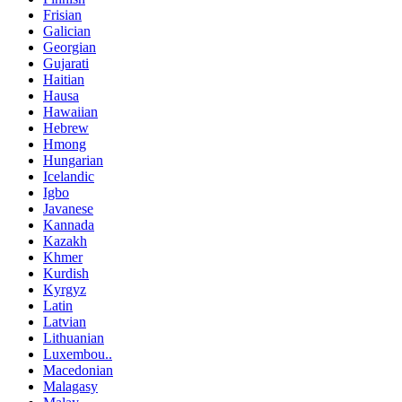
Frisian
Galician
Georgian
Gujarati
Haitian
Hausa
Hawaiian
Hebrew
Hmong
Hungarian
Icelandic
Igbo
Javanese
Kannada
Kazakh
Khmer
Kurdish
Kyrgyz
Latin
Latvian
Lithuanian
Luxembou..
Macedonian
Malagasy