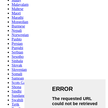
Malay
Malayalam
Maltese
Maori
Marathi
Mongolian
Burmese
Nepali
Norwegian
Pashto
Persian
Punjabi
Serbian
Sesotho
Sinhala
Slovak
Slovenian
Somali
Samoan
Scots Gaelic
Shona
Sindhi
Sundanese
Swahili
Tajik