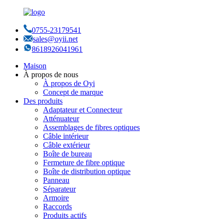
0755-23179541
sales@oyii.net
8618926041961
Maison
À propos de nous
À propos de Oyi
Concept de marque
Des produits
Adaptateur et Connecteur
Atténuateur
Assemblages de fibres optiques
Câble intérieur
Câble extérieur
Boîte de bureau
Fermeture de fibre optique
Boîte de distribution optique
Panneau
Séparateur
Armoire
Raccords
Produits actifs