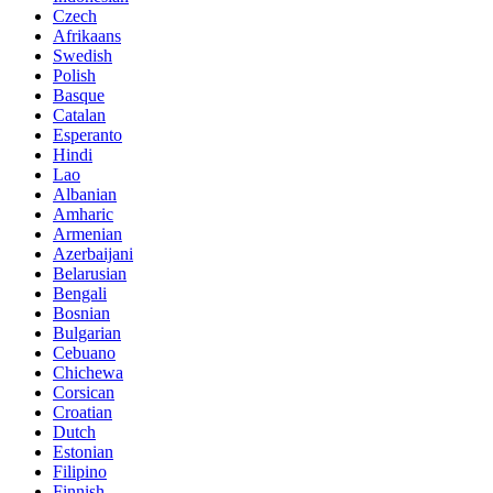
Czech
Afrikaans
Swedish
Polish
Basque
Catalan
Esperanto
Hindi
Lao
Albanian
Amharic
Armenian
Azerbaijani
Belarusian
Bengali
Bosnian
Bulgarian
Cebuano
Chichewa
Corsican
Croatian
Dutch
Estonian
Filipino
Finnish