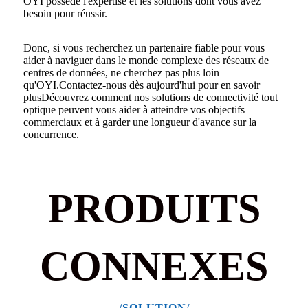
OYI possède l'expertise et les solutions dont vous avez
besoin pour réussir.
Donc, si vous recherchez un partenaire fiable pour vous
aider à naviguer dans le monde complexe des réseaux de
centres de données, ne cherchez pas plus loin
qu'OYI.
Contactez-nous dès aujourd'hui pour en savoir
plus
Découvrez comment nos solutions de connectivité tout
optique peuvent vous aider à atteindre vos objectifs
commerciaux et à garder une longueur d'avance sur la
concurrence.
PRODUITS
CONNEXES
/SOLUTION/