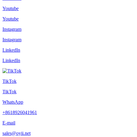
Youtube
Youtube
Instagram
Instagram
LinkedIn
LinkedIn
TikTok
TikTok
WhatsApp
+8618926041961
E-mail
sales@oyii.net