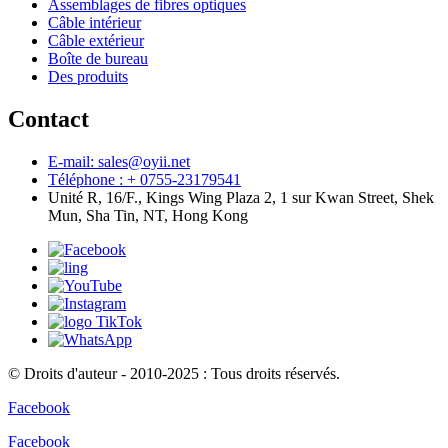
Assemblages de fibres optiques
Câble intérieur
Câble extérieur
Boîte de bureau
Des produits
Contact
E-mail: sales@oyii.net
Téléphone : + 0755-23179541
Unité R, 16/F., Kings Wing Plaza 2, 1 sur Kwan Street, Shek
Mun, Sha Tin, NT, Hong Kong
© Droits d'auteur - 2010-2025 : Tous droits réservés.
Facebook
Facebook