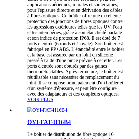
applications aériennes, murales et souterraines,
pour l'épissure directe et en dérivation des câbles
à fibres optiques. Ce boîtier offre une excellente
protection des jonctions de fibres optiques contre
les agressions extérieures telles que les UV, l'eau
et les intempéries, grâce à son étanchéité parfaite
et son indice de protection IP68. Il est doté de 7
ports d'entrée (6 ronds et 1 ovale). Son boîtier est
fabriqué en PP+ABS. L'étanchéité entre le boîtier
et la base est assurée par un joint en silicone
pressé à l'aide d'une pince prévue à cet effet. Les
ports d'entrée sont obturés par des gaines
thermorétractables. Après fermeture, le boîtier est
réutilisable sans nécessiter de remplacement du
joint. Il se compose principalement d'un boîtier et
d'un système d'épissure, et peut être configuré
avec des adaptateurs et des coupleurs optiques.
VOIR PLUS
OYI-FAT-H16B4
Le boîtier de distribution de fibre optique 16