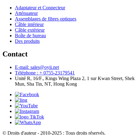
Adaptateur et Connecteur
Atténuateur
Assemblages de fibres optiques
Câble intérieur
Câble extérieur
Boîte de bureau
Des produits
Contact
E-mail: sales@oyii.net
Téléphone : + 0755-23179541
Unité R, 16/F., Kings Wing Plaza 2, 1 sur Kwan Street, Shek
Mun, Sha Tin, NT, Hong Kong
© Droits d'auteur - 2010-2025 : Tous droits réservés.