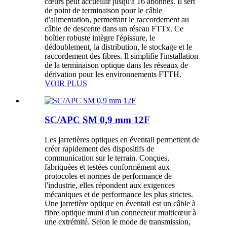
cœurs peut accueillir jusqu'à 16 abonnés. Il sert
de point de terminaison pour le câble
d'alimentation, permettant le raccordement au
câble de descente dans un réseau FTTx. Ce
boîtier robuste intègre l'épissure, le
dédoublement, la distribution, le stockage et le
raccordement des fibres. Il simplifie l'installation
de la terminaison optique dans les réseaux de
dérivation pour les environnements FTTH.
VOIR PLUS
SC/APC SM 0,9 mm 12F
Les jarretières optiques en éventail permettent de
créer rapidement des dispositifs de
communication sur le terrain. Conçues,
fabriquées et testées conformément aux
protocoles et normes de performance de
l'industrie, elles répondent aux exigences
mécaniques et de performance les plus strictes.
Une jarretière optique en éventail est un câble à
fibre optique muni d'un connecteur multicœur à
une extrémité. Selon le mode de transmission,