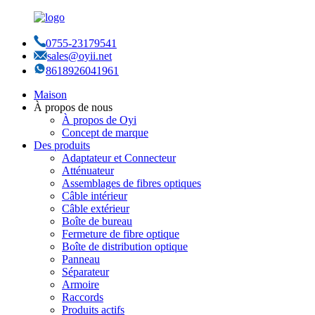
0755-23179541
sales@oyii.net
8618926041961
Maison
À propos de nous
À propos de Oyi
Concept de marque
Des produits
Adaptateur et Connecteur
Atténuateur
Assemblages de fibres optiques
Câble intérieur
Câble extérieur
Boîte de bureau
Fermeture de fibre optique
Boîte de distribution optique
Panneau
Séparateur
Armoire
Raccords
Produits actifs