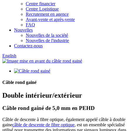
Centre financier
Centre Logistique
Recrutement en agence
Avant-vente et après-vente
FAQ
Nouvelles
Nouvelles de la société
Nouvelles de l'industrie
Contactez-nous
English
Câble rond gainé
Double intérieur/extérieur
Câble rond gainé de 5,0 mm en PEHD
Câble de descente à fibre optique, également appelé câble à double
gaine
câble de descente de fibre optique
, est un ensemble spécialisé
utilisé pour transmettre des informations par signaux lumineux dans