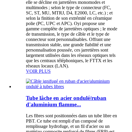
elle se décline en jarretières monomodes et
multimodes ; selon le type de connecteur (FC,
SC, ST, MU, MTRJ, D4, E2000, LC, etc.) ; et
selon la finition de son extrémité en céramique
polie (PC, UPC et APC). Oyi propose une
gamme complète de jarretières optiques ; le mode
de transmission, le type de câble et le type de
connecteur sont personnalisables. Offrant une
transmission stable, une grande fiabilité et une
personnalisation poussée, ces jarretières sont
largement utilisées dans les réseaux optiques tels
que les centraux téléphoniques, le FTTX et les
réseaux locaux (LAN).
VOIR PLUS
Tube lâche en acier ondulé/ruban
d'aluminium flamme...
Les fibres sont positionnées dans un tube libre en
PBT. Ce tube est rempli d'un composé de
remplissage hydrofuge, et un fil d'acier ou un
matériau composite renforcé de fibres (FRP) est