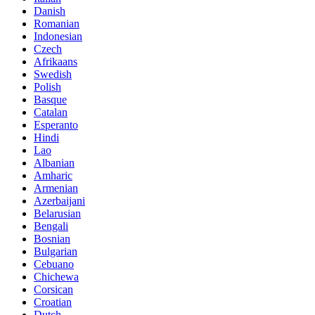
Danish
Romanian
Indonesian
Czech
Afrikaans
Swedish
Polish
Basque
Catalan
Esperanto
Hindi
Lao
Albanian
Amharic
Armenian
Azerbaijani
Belarusian
Bengali
Bosnian
Bulgarian
Cebuano
Chichewa
Corsican
Croatian
Dutch