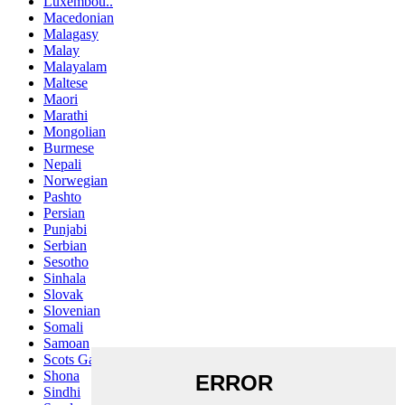
Luxembou..
Macedonian
Malagasy
Malay
Malayalam
Maltese
Maori
Marathi
Mongolian
Burmese
Nepali
Norwegian
Pashto
Persian
Punjabi
Serbian
Sesotho
Sinhala
Slovak
Slovenian
Somali
Samoan
Scots Gaelic
Shona
Sindhi