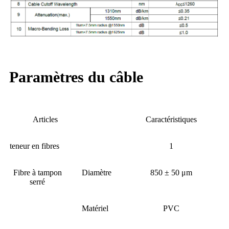
Paramètres du câble
Articles
Caractéristiques
teneur en fibres
1
Fibre à tampon
Diamètre
850 ± 50 μm
serré
Matériel
PVC