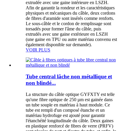
extrudée avec une gaine intérieure en LSZH.
Afin de garantir la rondeur et les caractéristiques
physiques et mécaniques du câble, deux cordons
de fibres d'aramide sont insérés comme renforts.
Le sous-câble et le cordon de remplissage sont
torsadés pour former l'âme du câble, puis
extrudés avec une gaine extérieure en LSZH
(une gaine en TPU ou autre matériau convenu est
également disponible sur demande).
VOIR PLUS
Tube central lâche non métallique et
non blindé...
La structure du câble optique GYFXTY est telle
qu'une fibre optique de 250 µm est gainée dans
un tube souple en matériau à haut module. Ce
tube est rempli d'un composé étanche et un
matériau hydrofuge est ajouté pour garantir
l'étanchéité longitudinale du câble. Deux gaines
en plastique renforcé de fibres de verre (PRFV)