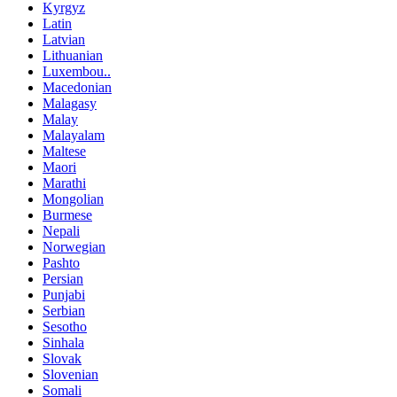
Kyrgyz
Latin
Latvian
Lithuanian
Luxembou..
Macedonian
Malagasy
Malay
Malayalam
Maltese
Maori
Marathi
Mongolian
Burmese
Nepali
Norwegian
Pashto
Persian
Punjabi
Serbian
Sesotho
Sinhala
Slovak
Slovenian
Somali