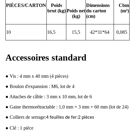
PIÈCES/CARTON
Poids
Dimensions
Cbm
brut (kg)
Poids net
du carton
(m³)
(kg)
(cm)
10
16,5
15,5
42*31*64
0,085
Accessoires standard
● Vis : 4 mm x 40 mm (4 pièces)
● Boulon d'expansion : M6, lot de 4
● Attaches de câble : 3 mm x 10 mm, lot de 6
● Gaine thermorétractable : 1,0 mm × 3 mm × 60 mm (lot de 24)
● Colliers de serrage
:
:
4 feuilles de fer
2 pièces
● Clé : 1 pièce