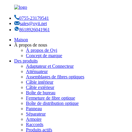
0755-23179541
sales@oyii.net
8618926041961
Maison
À propos de nous
À propos de Oyi
Concept de marque
Des produits
Adaptateur et Connecteur
Atténuateur
Assemblages de fibres optiques
Câble intérieur
Câble extérieur
Boîte de bureau
Fermeture de fibre optique
Boîte de distribution optique
Panneau
Séparateur
Armoire
Raccords
Produits actifs