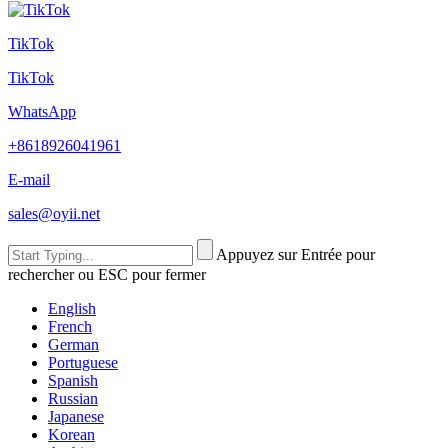
TikTok
TikTok
WhatsApp
+8618926041961
E-mail
sales@oyii.net
Appuyez sur Entrée pour
rechercher ou ESC pour fermer
English
French
German
Portuguese
Spanish
Russian
Japanese
Korean