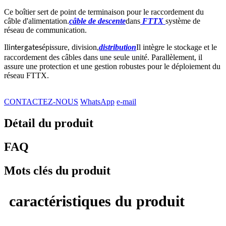
Ce boîtier sert de point de terminaison pour le raccordement du
câble d'alimentation.
câble de descente
dans
FTTX
système de
réseau de communication.
Il
épissure, division,
distribution
Il intègre le stockage et le
intergates
raccordement des câbles dans une seule unité. Parallèlement, il
assure une protection et une gestion robustes pour le déploiement du
réseau FTTX.
CONTACTEZ-NOUS
WhatsApp
e-mail
Détail du produit
FAQ
Mots clés du produit
caractéristiques du produit