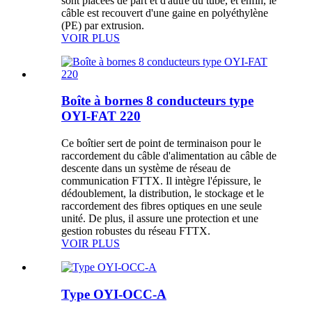
sont placées de part et d'autre du tube, et enfin, le
câble est recouvert d'une gaine en polyéthylène
(PE) par extrusion.
VOIR PLUS
Boîte à bornes 8 conducteurs type
OYI-FAT 220
Ce boîtier sert de point de terminaison pour le
raccordement du câble d'alimentation au câble de
descente dans un système de réseau de
communication FTTX. Il intègre l'épissure, le
dédoublement, la distribution, le stockage et le
raccordement des fibres optiques en une seule
unité. De plus, il assure une protection et une
gestion robustes du réseau FTTX.
VOIR PLUS
Type OYI-OCC-A