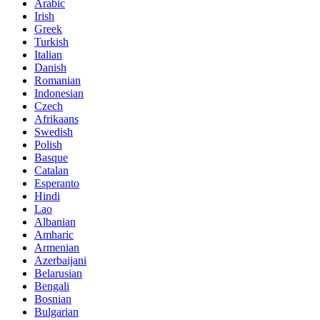
Arabic
Irish
Greek
Turkish
Italian
Danish
Romanian
Indonesian
Czech
Afrikaans
Swedish
Polish
Basque
Catalan
Esperanto
Hindi
Lao
Albanian
Amharic
Armenian
Azerbaijani
Belarusian
Bengali
Bosnian
Bulgarian