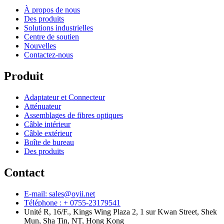
À propos de nous
Des produits
Solutions industrielles
Centre de soutien
Nouvelles
Contactez-nous
Produit
Adaptateur et Connecteur
Atténuateur
Assemblages de fibres optiques
Câble intérieur
Câble extérieur
Boîte de bureau
Des produits
Contact
E-mail: sales@oyii.net
Téléphone : + 0755-23179541
Unité R, 16/F., Kings Wing Plaza 2, 1 sur Kwan Street, Shek
Mun, Sha Tin, NT, Hong Kong