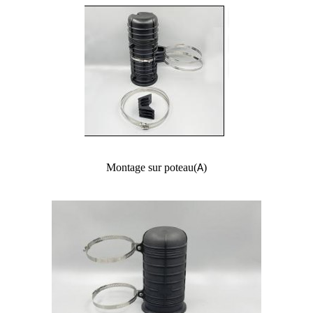
Montage sur poteau
(
)
A