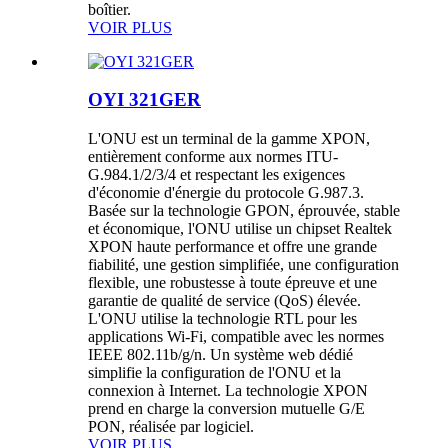
boîtier.
VOIR PLUS
OYI 321GER
L'ONU est un terminal de la gamme XPON,
entièrement conforme aux normes ITU-
G.984.1/2/3/4 et respectant les exigences
d'économie d'énergie du protocole G.987.3.
Basée sur la technologie GPON, éprouvée, stable
et économique, l'ONU utilise un chipset Realtek
XPON haute performance et offre une grande
fiabilité, une gestion simplifiée, une configuration
flexible, une robustesse à toute épreuve et une
garantie de qualité de service (QoS) élevée.
L'ONU utilise la technologie RTL pour les
applications Wi-Fi, compatible avec les normes
IEEE 802.11b/g/n. Un système web dédié
simplifie la configuration de l'ONU et la
connexion à Internet. La technologie XPON
prend en charge la conversion mutuelle G/E
PON, réalisée par logiciel.
VOIR PLUS