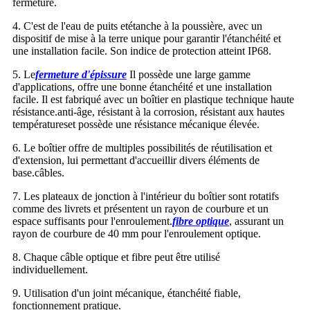
fermeture.
4. C'est de l'eau de puits et
étanche à la poussière
, avec un
dispositif de mise à la terre unique pour garantir l'étanchéité et
une installation facile. Son indice de protection atteint IP68.
5. Le
fermeture d'épissure
Il possède une large gamme
d'applications, offre une bonne étanchéité et une installation
facile. Il est fabriqué avec un boîtier en plastique technique haute
résistance.
anti-âge
,
résistant à la corrosion
,
résistant aux hautes
températures
et possède une résistance mécanique élevée.
6. Le boîtier offre de multiples possibilités de réutilisation et
d'extension, lui permettant d'accueillir divers éléments de
base.
câbles
.
7. Les plateaux de jonction à l'intérieur du boîtier sont rotatifs
comme des livrets et présentent un rayon de courbure et un
espace suffisants pour l'enroulement.
fibre optique
, assurant un
rayon de courbure de 40 mm pour l'enroulement optique.
8. Chaque câble optique et fibre peut être utilisé
individuellement.
9. Utilisation d'un joint mécanique, étanchéité fiable,
fonctionnement pratique.