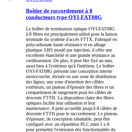
Boîtier de raccordement à 8
conducteurs type OYI-FAT08G
Le boîtier de terminaison optique OYI-FAT08G
à 8 fibres est principalement utilisé pour la liaison
terminale du système d'accès FTTX. Fabriqué en
polycarbonate haute résistance et en alliage
plastique ABS moulé par injection, il offre une
excellente étanchéité et une grande résistance au
vieillissement. De plus, il peut être fixé au mur,
aussi bien à l'extérieur qu'à l'intérieur. Le boîtier
OYI-FAT08G présente une conception interne
monocouche, divisée en une zone de distribution
des lignes, une zone d'insertion des câbles
extérieurs, un plateau d'épissure des fibres et un
compartiment de rangement pour les câbles de
descente FTTH. La disposition claire des fibres
optiques facilite leur utilisation et leur
maintenance. Il peut accueillir jusqu'à 8 câbles de
descente FTTH pour le raccordement. Le plateau
d'épissure, de conception rabattable, peut être
configuré avec un répartiteur PLC mini 1 x 8
pour permettre l'extension des fonctionnalités du