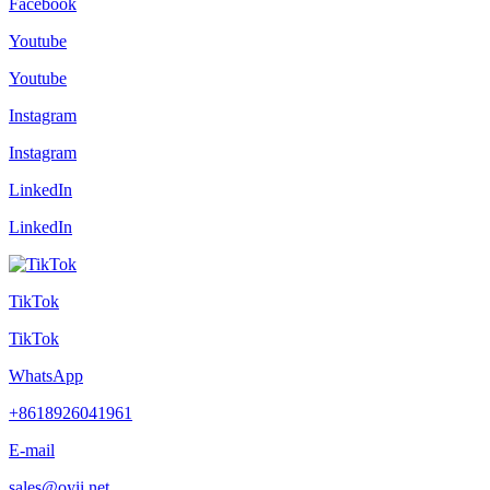
Facebook
Youtube
Youtube
Instagram
Instagram
LinkedIn
LinkedIn
TikTok
TikTok
WhatsApp
+8618926041961
E-mail
sales@oyii.net