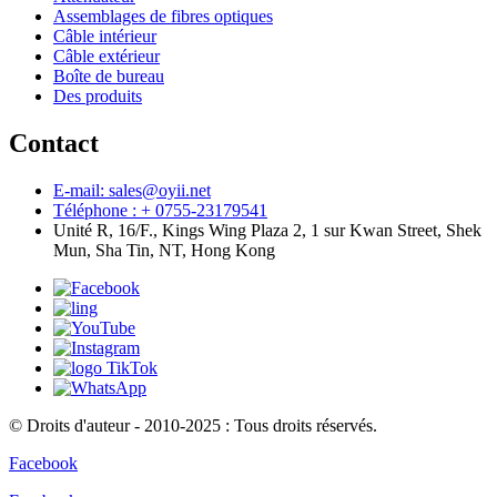
Assemblages de fibres optiques
Câble intérieur
Câble extérieur
Boîte de bureau
Des produits
Contact
E-mail: sales@oyii.net
Téléphone : + 0755-23179541
Unité R, 16/F., Kings Wing Plaza 2, 1 sur Kwan Street, Shek
Mun, Sha Tin, NT, Hong Kong
© Droits d'auteur - 2010-2025 : Tous droits réservés.
Facebook