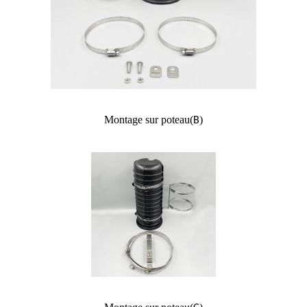
Montage sur poteau
(
)
B