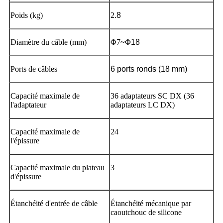
Poids (kg)
2.
8
Diamètre du câble (mm)
Φ7~Φ
18
Ports de câbles
6 ports ronds (18 mm)
Capacité maximale de
36 adaptateurs SC DX (36
l'adaptateur
adaptateurs LC DX)
Capacité maximale de
24
l'épissure
Capacité maximale du plateau
3
d'épissure
Étanchéité d'entrée de câble
Étanchéité mécanique par
caoutchouc de silicone