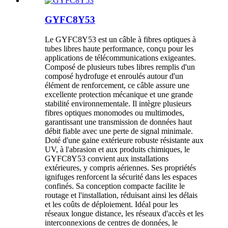
GYFC8Y53
Le GYFC8Y53 est un câble à fibres optiques à
tubes libres haute performance, conçu pour les
applications de télécommunications exigeantes.
Composé de plusieurs tubes libres remplis d'un
composé hydrofuge et enroulés autour d'un
élément de renforcement, ce câble assure une
excellente protection mécanique et une grande
stabilité environnementale. Il intègre plusieurs
fibres optiques monomodes ou multimodes,
garantissant une transmission de données haut
débit fiable avec une perte de signal minimale.
Doté d'une gaine extérieure robuste résistante aux
UV, à l'abrasion et aux produits chimiques, le
GYFC8Y53 convient aux installations
extérieures, y compris aériennes. Ses propriétés
ignifuges renforcent la sécurité dans les espaces
confinés. Sa conception compacte facilite le
routage et l'installation, réduisant ainsi les délais
et les coûts de déploiement. Idéal pour les
réseaux longue distance, les réseaux d'accès et les
interconnexions de centres de données, le