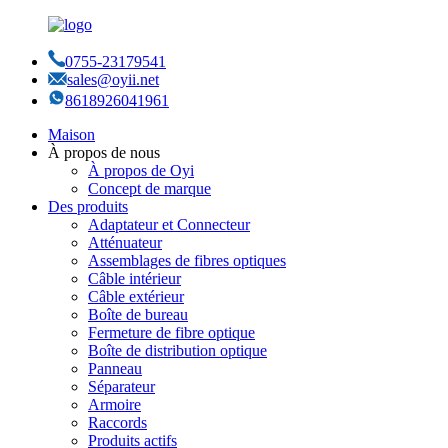
0755-23179541
sales@oyii.net
8618926041961
Maison
À propos de nous
À propos de Oyi
Concept de marque
Des produits
Adaptateur et Connecteur
Atténuateur
Assemblages de fibres optiques
Câble intérieur
Câble extérieur
Boîte de bureau
Fermeture de fibre optique
Boîte de distribution optique
Panneau
Séparateur
Armoire
Raccords
Produits actifs