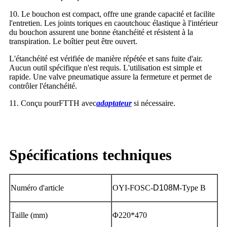
10. Le bouchon est compact, offre une grande capacité et facilite
l'entretien. Les joints toriques en caoutchouc élastique à l'intérieur
du bouchon assurent une bonne étanchéité et résistent à la
transpiration. Le boîtier peut être ouvert.
L'étanchéité est vérifiée de manière répétée et sans fuite d'air.
Aucun outil spécifique n'est requis. L'utilisation est simple et
rapide. Une valve pneumatique assure la fermeture et permet de
contrôler l'étanchéité.
11. Conçu pour
FTTH
avec
adaptateur
si nécessaire.
Spécifications techniques
Numéro d'article
OYI-FOSC-
D108M
-Type B
Taille (mm)
Φ220*470