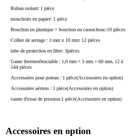
Ruban isolant
: 1 pièce
mouchoirs en papier
: 1 pièce
Bouchon en plastique + bouchon en caoutchouc
:
10 pièces
Collier de serrage : 3 mm x 10 mm
:
12 pièces
tube de protection en fibre
: 3
pièces
Gaine thermorétractable : 1,0 mm × 3 mm × 60 mm, 12 à
144 pièces
Accessoires pour poteau : 1 pièce
(
Accessoires en option
)
Accessoires aériens : 1 pièce
(
Accessoires en option
)
vanne d'essai de pression
:
1 pièce
(
Accessoires en option
)
Accessoires en option