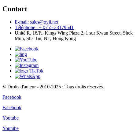
Contact
E-mail: sales@oyii.net
Téléphone : + 0755-23179541
Unité R, 16/F., Kings Wing Plaza 2, 1 sur Kwan Street, Shek
Mun, Sha Tin, NT, Hong Kong
© Droits d'auteur - 2010-2025 : Tous droits réservés.
Facebook
Facebook
Youtube
Youtube