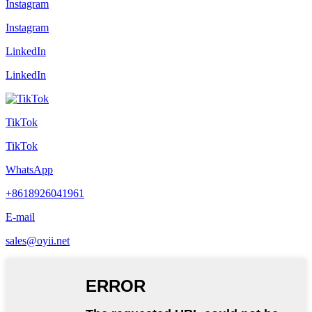
Instagram
Instagram
LinkedIn
LinkedIn
TikTok
TikTok
WhatsApp
+8618926041961
E-mail
sales@oyii.net