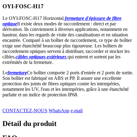
OYI-FOSC-H17
Le OYI-FOSC-H17 Horizontal
fermeture d'épissure de fibre
optique
Il existe deux modes de raccordement : direct et par
dérivation. Ils conviennent à diverses applications, notamment en
hauteur, dans les regards de visite des canalisations et en situation
encastrée. Comparé à un boîtier de raccordement, ce type de boîtier
exige une étanchéité beaucoup plus rigoureuse. Les boîtiers de
raccordement optiques servent à distribuer, raccorder et stocker les
câbles.
câbles optiques extérieurs
qui entrent et sortent par les
extrémités de la fermeture.
Le
fermeture
Ce boîtier comporte 2 ports d'entrée et 2 ports de sortie.
Son boîtier est fabriqué en ABS et PP. Il assure une excellente
protection des joints de fibres optiques contre les intempéries,
notamment les UV, l'eau et les intempéries, grâce à une étanchéité
parfaite et un indice de protection IP68.
CONTACTEZ-NOUS
WhatsApp
e-mail
Détail du produit