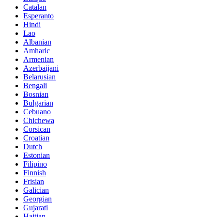
Catalan
Esperanto
Hindi
Lao
Albanian
Amharic
Armenian
Azerbaijani
Belarusian
Bengali
Bosnian
Bulgarian
Cebuano
Chichewa
Corsican
Croatian
Dutch
Estonian
Filipino
Finnish
Frisian
Galician
Georgian
Gujarati
Haitian