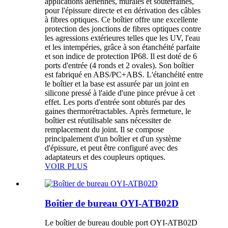
applications aériennes, murales et souterraines,
pour l'épissure directe et en dérivation des câbles
à fibres optiques. Ce boîtier offre une excellente
protection des jonctions de fibres optiques contre
les agressions extérieures telles que les UV, l'eau
et les intempéries, grâce à son étanchéité parfaite
et son indice de protection IP68. Il est doté de 6
ports d'entrée (4 ronds et 2 ovales). Son boîtier
est fabriqué en ABS/PC+ABS. L'étanchéité entre
le boîtier et la base est assurée par un joint en
silicone pressé à l'aide d'une pince prévue à cet
effet. Les ports d'entrée sont obturés par des
gaines thermorétractables. Après fermeture, le
boîtier est réutilisable sans nécessiter de
remplacement du joint. Il se compose
principalement d'un boîtier et d'un système
d'épissure, et peut être configuré avec des
adaptateurs et des coupleurs optiques.
VOIR PLUS
Boîtier de bureau OYI-ATB02D
Le boîtier de bureau double port OYI-ATB02D