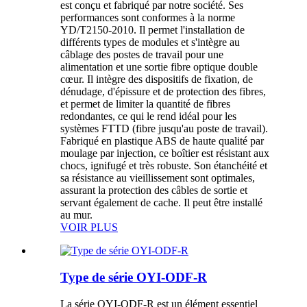
est conçu et fabriqué par notre société. Ses
performances sont conformes à la norme
YD/T2150-2010. Il permet l'installation de
différents types de modules et s'intègre au
câblage des postes de travail pour une
alimentation et une sortie fibre optique double
cœur. Il intègre des dispositifs de fixation, de
dénudage, d'épissure et de protection des fibres,
et permet de limiter la quantité de fibres
redondantes, ce qui le rend idéal pour les
systèmes FTTD (fibre jusqu'au poste de travail).
Fabriqué en plastique ABS de haute qualité par
moulage par injection, ce boîtier est résistant aux
chocs, ignifugé et très robuste. Son étanchéité et
sa résistance au vieillissement sont optimales,
assurant la protection des câbles de sortie et
servant également de cache. Il peut être installé
au mur.
VOIR PLUS
Type de série OYI-ODF-R
La série OYI-ODF-R est un élément essentiel