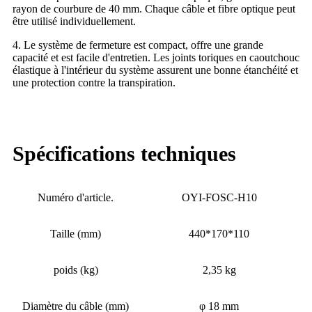
rayon de courbure de 40 mm. Chaque câble et fibre optique peut
être utilisé individuellement.
4. Le système de fermeture est compact, offre une grande
capacité et est facile d'entretien. Les joints toriques en caoutchouc
élastique à l'intérieur du système assurent une bonne étanchéité et
une protection contre la transpiration.
Spécifications techniques
Numéro d'article.
OYI-FOSC-H10
Taille (mm)
440*170*110
poids (kg)
2,35 kg
Diamètre du câble (mm)
φ 18 mm