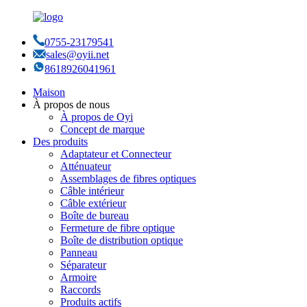
0755-23179541
sales@oyii.net
8618926041961
Maison
À propos de nous
À propos de Oyi
Concept de marque
Des produits
Adaptateur et Connecteur
Atténuateur
Assemblages de fibres optiques
Câble intérieur
Câble extérieur
Boîte de bureau
Fermeture de fibre optique
Boîte de distribution optique
Panneau
Séparateur
Armoire
Raccords
Produits actifs