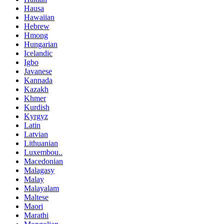
Hausa
Hawaiian
Hebrew
Hmong
Hungarian
Icelandic
Igbo
Javanese
Kannada
Kazakh
Khmer
Kurdish
Kyrgyz
Latin
Latvian
Lithuanian
Luxembou..
Macedonian
Malagasy
Malay
Malayalam
Maltese
Maori
Marathi