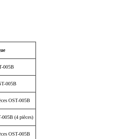
ue
ST-005B
OST-005B
pièces OST-005B
T-005B (4 pièces)
pièces OST-005B