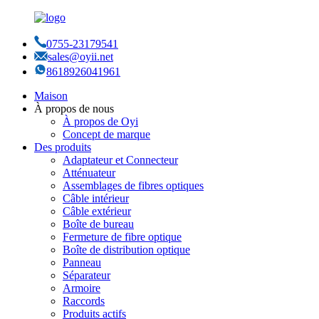
0755-23179541
sales@oyii.net
8618926041961
Maison
À propos de nous
À propos de Oyi
Concept de marque
Des produits
Adaptateur et Connecteur
Atténuateur
Assemblages de fibres optiques
Câble intérieur
Câble extérieur
Boîte de bureau
Fermeture de fibre optique
Boîte de distribution optique
Panneau
Séparateur
Armoire
Raccords
Produits actifs