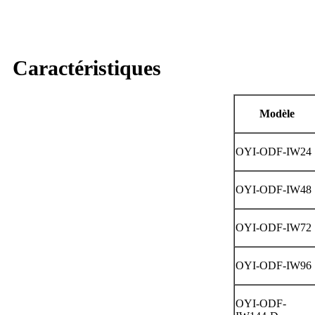
Caractéristiques
Modèle
OYI-ODF-IW24
OYI-ODF-IW48
OYI-ODF-IW72
OYI-ODF-IW96
OYI-ODF-