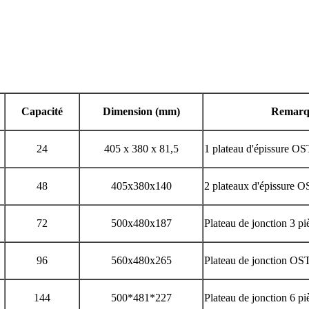
Capacité
Dimension (mm)
Remarq
24
405 x 380 x 81,5
1 plateau d'épissure O
48
405x380x140
2 plateaux d'épissure 
72
500x480x187
Plateau de jonction 3 
96
560x480x265
Plateau de jonction OS
144
500*481*227
Plateau de jonction 6 