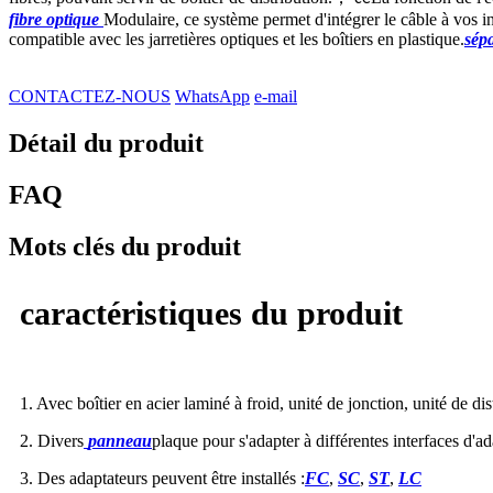
fibre optique
Modulaire, ce système permet d'intégrer le câble à vos ins
compatible avec les jarretières optiques et les boîtiers en plastique.
sép
CONTACTEZ-NOUS
WhatsApp
e-mail
Détail du produit
FAQ
Mots clés du produit
caractéristiques du produit
1. Avec boîtier en acier laminé à froid, unité de jonction, unité de di
2. Divers
panneau
plaque pour s'adapter à différentes interfaces d'a
3. Des adaptateurs peuvent être installés :
FC
,
SC
,
ST
,
LC