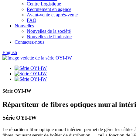
Centre Logistique
Recrutement en agence
Avant-vente et après-vente
FAQ
Nouvelles
Nouvelles de la société
Nouvelles de l'industrie
Contactez-nous
English
Série OYI-IW
Répartiteur de fibres optiques mural intér
Série OYI-IW
Le répartiteur fibre optique mural intérieur permet de gérer les câbles à
fibres, pouvant servir de boîtier de distribution.
La fonction de l'é
，
ce