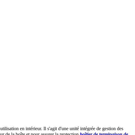
ilisation en intérieur. Il s'agit d'une unité intégrée de gestion des
ieur de la boîte et pour assurer la protection.
boîtier de terminaison de