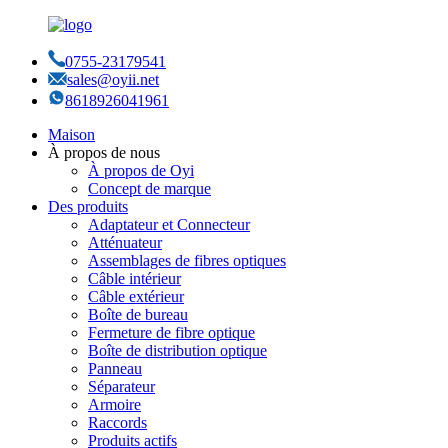
0755-23179541
sales@oyii.net
8618926041961
Maison
À propos de nous
À propos de Oyi
Concept de marque
Des produits
Adaptateur et Connecteur
Atténuateur
Assemblages de fibres optiques
Câble intérieur
Câble extérieur
Boîte de bureau
Fermeture de fibre optique
Boîte de distribution optique
Panneau
Séparateur
Armoire
Raccords
Produits actifs