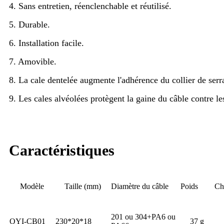
4. Sans entretien, réenclenchable et réutilisé.
5. Durable.
6. Installation facile.
7. Amovible.
8. La cale dentelée augmente l'adhérence du collier de serr
9. Les cales alvéolées protègent la gaine du câble contre 
Caractéristiques
Modèle
Taille (mm)
Diamètre du câble
Poids
Ch
201 ou 304+PA6 ou
OYI-CB01
230*20*18
37 g