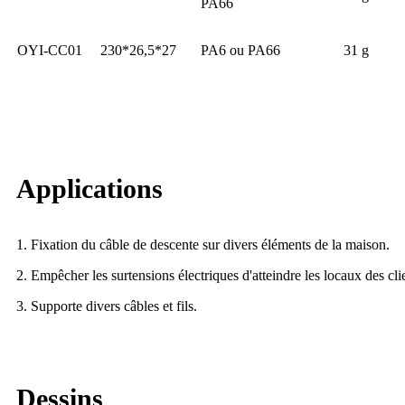
PA66
OYI-CC01
230*26,5*27
PA6 ou PA66
31 g
Applications
1. Fixation du câble de descente sur divers éléments de la maison.
2. Empêcher les surtensions électriques d'atteindre les locaux des cli
3. Supporte divers câbles et fils.
Dessins