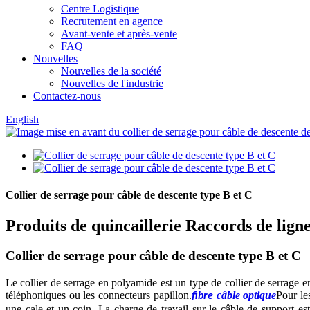
Centre Logistique
Recrutement en agence
Avant-vente et après-vente
FAQ
Nouvelles
Nouvelles de la société
Nouvelles de l'industrie
Contactez-nous
English
Collier de serrage pour câble de descente type B et C
Produits de quincaillerie Raccords de lign
Collier de serrage pour câble de descente type B et C
Le collier de serrage en polyamide est un type de collier de serrage en
téléphoniques ou les connecteurs papillon.
câble optique
Pour le
fibre
une cale et un coin. La charge de travail sur le câble de support est 