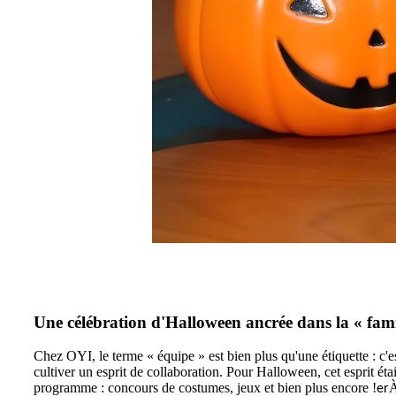
Une célébration d'Halloween ancrée dans la « fami
Chez OYI, le terme « équipe » est bien plus qu'une étiquette : c'e
cultiver un esprit de collaboration. Pour Halloween, cet esprit éta
programme : concours de costumes, jeux et bien plus encore !
À
er