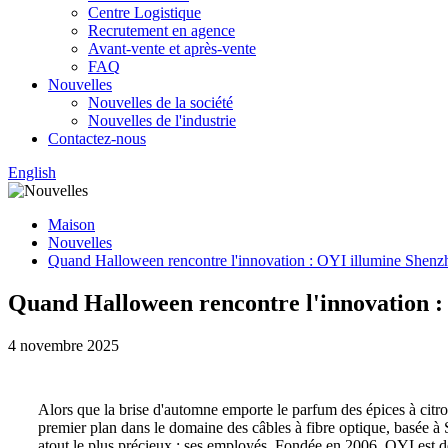
Centre Logistique
Recrutement en agence
Avant-vente et après-vente
FAQ
Nouvelles
Nouvelles de la société
Nouvelles de l'industrie
Contactez-nous
English
Maison
Nouvelles
Quand Halloween rencontre l'innovation : OYI illumine Shenzhen
Quand Halloween rencontre l'innovation : 
4 novembre 2025
Alors que la brise d'automne emporte le parfum des épices à citrouil
premier plan dans le domaine des câbles à fibre optique, basée à
atout le plus précieux : ses employés. Fondée en 2006, OYI est d