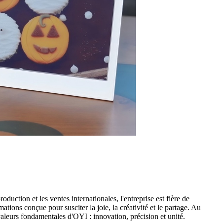
uction et les ventes internationales, l'entreprise est fière de
tions conçue pour susciter la joie, la créativité et le partage. Au
 valeurs fondamentales d'OYI : innovation, précision et unité.