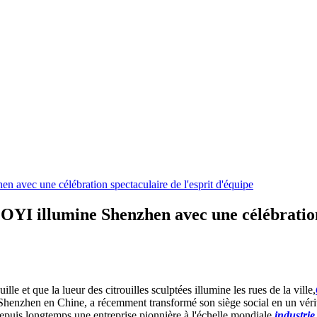
 avec une célébration spectaculaire de l'esprit d'équipe
OYI illumine Shenzhen avec une célébration 
le et que la lueur des citrouilles sculptées illumine les rues de la ville,
 Shenzhen en Chine, a récemment transformé son siège social en un véri
epuis longtemps une entreprise pionnière à l'échelle mondiale.
industrie