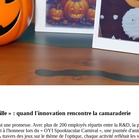
lle » : quand l'innovation rencontre la camaraderie
st une promesse. Avec plus de 200 employés répartis entre la R&D, la prod
it à l'honneur lors du « OYI Spooktacular Carnival », une journée d'anima
 travers des jeux sur le thème de l'optique, chaque activité reflétait les