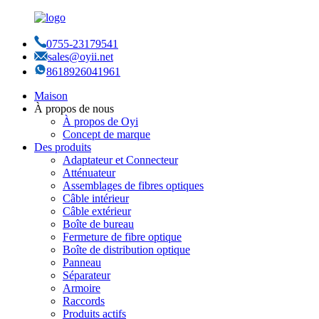
0755-23179541
sales@oyii.net
8618926041961
Maison
À propos de nous
À propos de Oyi
Concept de marque
Des produits
Adaptateur et Connecteur
Atténuateur
Assemblages de fibres optiques
Câble intérieur
Câble extérieur
Boîte de bureau
Fermeture de fibre optique
Boîte de distribution optique
Panneau
Séparateur
Armoire
Raccords
Produits actifs