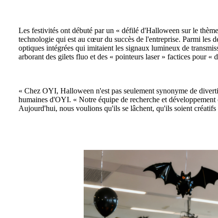
Les festivités ont débuté par un « défilé d'Halloween sur le thèm
technologie qui est au cœur du succès de l'entreprise. Parmi le
optiques intégrées qui imitaient les signaux lumineux de transmis
arborant des gilets fluo et des « pointeurs laser » factices pour «
« Chez OYI, Halloween n'est pas seulement synonyme de divertisse
humaines d'OYI. « Notre équipe de recherche et développement co
Aujourd'hui, nous voulions qu'ils se lâchent, qu'ils soient créatif