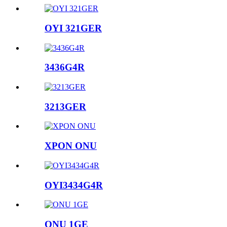
OYI 321GER
3436G4R
3213GER
XPON ONU
OYI3434G4R
ONU 1GE