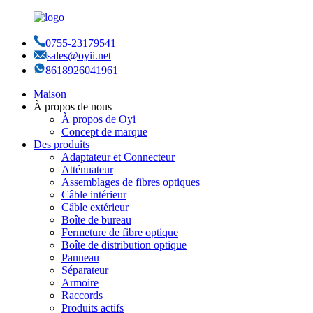
0755-23179541
sales@oyii.net
8618926041961
Maison
À propos de nous
À propos de Oyi
Concept de marque
Des produits
Adaptateur et Connecteur
Atténuateur
Assemblages de fibres optiques
Câble intérieur
Câble extérieur
Boîte de bureau
Fermeture de fibre optique
Boîte de distribution optique
Panneau
Séparateur
Armoire
Raccords
Produits actifs