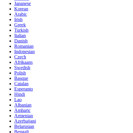
Japanese
Korean
Arabic
Irish
Greek
Turkish
Italian
Danish
Romanian
Indonesian
Czech
Afrikaans
Swedish
Polish
Basque
Catalan
Esperanto
Hindi
Lao
Albanian
Amharic
Armenian
Azerbaijani
Belarusian
Bengali