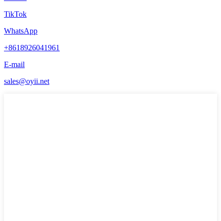
TikTok
WhatsApp
+8618926041961
E-mail
sales@oyii.net