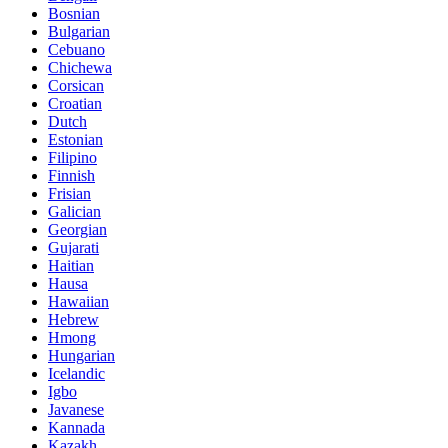
Bosnian
Bulgarian
Cebuano
Chichewa
Corsican
Croatian
Dutch
Estonian
Filipino
Finnish
Frisian
Galician
Georgian
Gujarati
Haitian
Hausa
Hawaiian
Hebrew
Hmong
Hungarian
Icelandic
Igbo
Javanese
Kannada
Kazakh