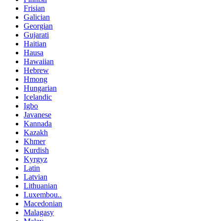
Frisian
Galician
Georgian
Gujarati
Haitian
Hausa
Hawaiian
Hebrew
Hmong
Hungarian
Icelandic
Igbo
Javanese
Kannada
Kazakh
Khmer
Kurdish
Kyrgyz
Latin
Latvian
Lithuanian
Luxembou..
Macedonian
Malagasy