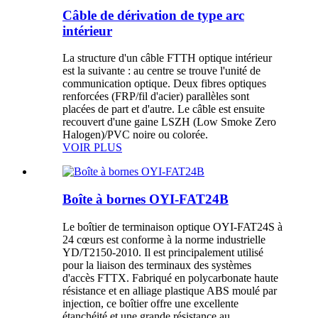
Câble de dérivation de type arc
intérieur
La structure d'un câble FTTH optique intérieur
est la suivante : au centre se trouve l'unité de
communication optique. Deux fibres optiques
renforcées (FRP/fil d'acier) parallèles sont
placées de part et d'autre. Le câble est ensuite
recouvert d'une gaine LSZH (Low Smoke Zero
Halogen)/PVC noire ou colorée.
VOIR PLUS
Boîte à bornes OYI-FAT24B
Le boîtier de terminaison optique OYI-FAT24S à
24 cœurs est conforme à la norme industrielle
YD/T2150-2010. Il est principalement utilisé
pour la liaison des terminaux des systèmes
d'accès FTTX. Fabriqué en polycarbonate haute
résistance et en alliage plastique ABS moulé par
injection, ce boîtier offre une excellente
étanchéité et une grande résistance au