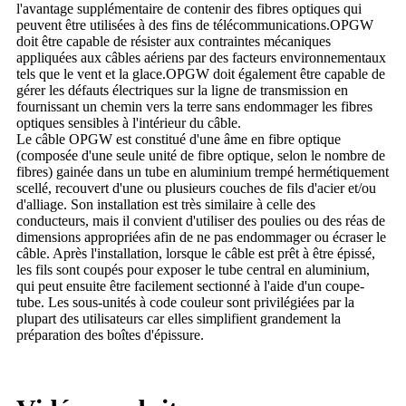
l'avantage supplémentaire de contenir des fibres optiques qui
peuvent être utilisées à des fins de télécommunications.OPGW
doit être capable de résister aux contraintes mécaniques
appliquées aux câbles aériens par des facteurs environnementaux
tels que le vent et la glace.OPGW doit également être capable de
gérer les défauts électriques sur la ligne de transmission en
fournissant un chemin vers la terre sans endommager les fibres
optiques sensibles à l'intérieur du câble.
Le câble OPGW est constitué d'une âme en fibre optique
(composée d'une seule unité de fibre optique, selon le nombre de
fibres) gainée dans un tube en aluminium trempé hermétiquement
scellé, recouvert d'une ou plusieurs couches de fils d'acier et/ou
d'alliage. Son installation est très similaire à celle des
conducteurs, mais il convient d'utiliser des poulies ou des réas de
dimensions appropriées afin de ne pas endommager ou écraser le
câble. Après l'installation, lorsque le câble est prêt à être épissé,
les fils sont coupés pour exposer le tube central en aluminium,
qui peut ensuite être facilement sectionné à l'aide d'un coupe-
tube. Les sous-unités à code couleur sont privilégiées par la
plupart des utilisateurs car elles simplifient grandement la
préparation des boîtes d'épissure.