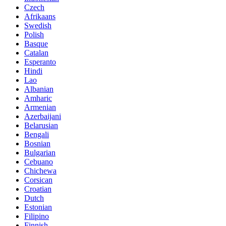
Czech
Afrikaans
Swedish
Polish
Basque
Catalan
Esperanto
Hindi
Lao
Albanian
Amharic
Armenian
Azerbaijani
Belarusian
Bengali
Bosnian
Bulgarian
Cebuano
Chichewa
Corsican
Croatian
Dutch
Estonian
Filipino
Finnish