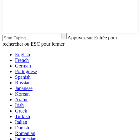
Appuyez sur Entrée pour
rechercher ou ESC pour fermer
English
French
German
Portuguese
Spanish
Russian
Japanese
Korean
Arabic
Irish
Greek
Turkish
Italian
Danish
Romanian
Indonesian