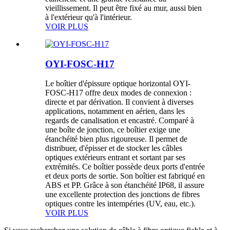
vieillissement. Il peut être fixé au mur, aussi bien
à l'extérieur qu'à l'intérieur.
VOIR PLUS
OYI-FOSC-H17
Le boîtier d'épissure optique horizontal OYI-
FOSC-H17 offre deux modes de connexion :
directe et par dérivation. Il convient à diverses
applications, notamment en aérien, dans les
regards de canalisation et encastré. Comparé à
une boîte de jonction, ce boîtier exige une
étanchéité bien plus rigoureuse. Il permet de
distribuer, d'épisser et de stocker les câbles
optiques extérieurs entrant et sortant par ses
extrémités. Ce boîtier possède deux ports d'entrée
et deux ports de sortie. Son boîtier est fabriqué en
ABS et PP. Grâce à son étanchéité IP68, il assure
une excellente protection des jonctions de fibres
optiques contre les intempéries (UV, eau, etc.).
VOIR PLUS