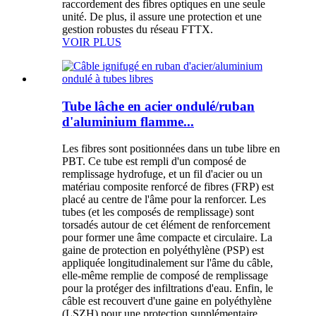
raccordement des fibres optiques en une seule
unité. De plus, il assure une protection et une
gestion robustes du réseau FTTX.
VOIR PLUS
Tube lâche en acier ondulé/ruban
d'aluminium flamme...
Les fibres sont positionnées dans un tube libre en
PBT. Ce tube est rempli d'un composé de
remplissage hydrofuge, et un fil d'acier ou un
matériau composite renforcé de fibres (FRP) est
placé au centre de l'âme pour la renforcer. Les
tubes (et les composés de remplissage) sont
torsadés autour de cet élément de renforcement
pour former une âme compacte et circulaire. La
gaine de protection en polyéthylène (PSP) est
appliquée longitudinalement sur l'âme du câble,
elle-même remplie de composé de remplissage
pour la protéger des infiltrations d'eau. Enfin, le
câble est recouvert d'une gaine en polyéthylène
(LSZH) pour une protection supplémentaire.