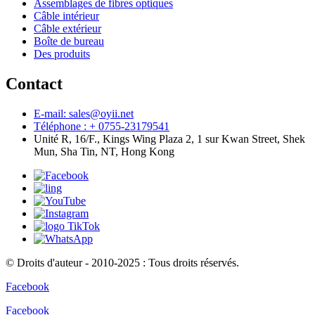
Assemblages de fibres optiques
Câble intérieur
Câble extérieur
Boîte de bureau
Des produits
Contact
E-mail: sales@oyii.net
Téléphone : + 0755-23179541
Unité R, 16/F., Kings Wing Plaza 2, 1 sur Kwan Street, Shek
Mun, Sha Tin, NT, Hong Kong
© Droits d'auteur - 2010-2025 : Tous droits réservés.
Facebook
Facebook