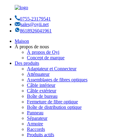
0755-23179541
sales@oyii.net
8618926041961
Maison
À propos de nous
À propos de Oyi
Concept de marque
Des produits
Adaptateur et Connecteur
Atténuateur
Assemblages de fibres optiques
Câble intérieur
Câble extérieur
Boîte de bureau
Fermeture de fibre optique
Boîte de distribution optique
Panneau
Séparateur
Armoire
Raccords
Produits actifs