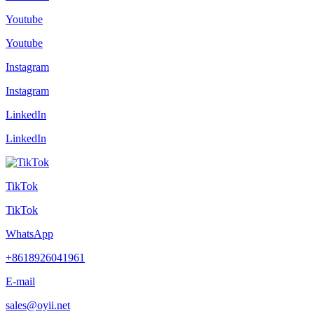
Youtube
Youtube
Instagram
Instagram
LinkedIn
LinkedIn
TikTok
TikTok
WhatsApp
+8618926041961
E-mail
sales@oyii.net