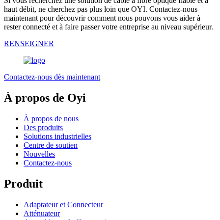
Si vous recherchez une solution de câble à fibre optique fiable et à
haut débit, ne cherchez pas plus loin que OYI. Contactez-nous
maintenant pour découvrir comment nous pouvons vous aider à
rester connecté et à faire passer votre entreprise au niveau supérieur.
RENSEIGNER
Contactez-nous dès maintenant
À propos de Oyi
À propos de nous
Des produits
Solutions industrielles
Centre de soutien
Nouvelles
Contactez-nous
Produit
Adaptateur et Connecteur
Atténuateur